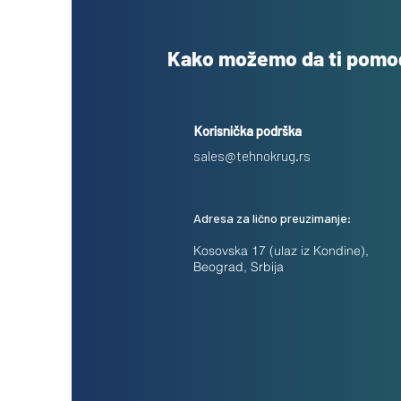
Kako možemo da ti pom
Korisnička podrška
sales@tehnokrug.rs
Adresa za lično preuzimanje:
Kosovska 17 (ulaz iz Kondine),
Beograd, Srbija