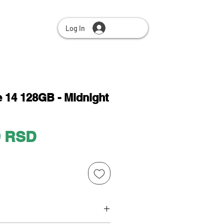
Log In
 14 128GB - Midnight
Price
0 RSD