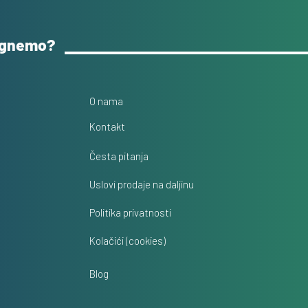
ognemo?
O nama
Kontakt
Česta pitanja
Uslovi prodaje na daljinu
Politika privatnosti
Kolačići (cookies)
Blog