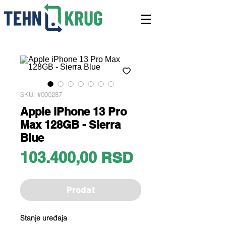
SKU: #000287
Apple iPhone 13 Pro
Max 128GB - Sierra
Blue
Price
103.400,00 RSD
Prodat
Stanje uređaja