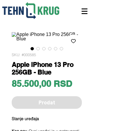
SKU: #000585
Apple iPhone 13 Pro
256GB - Blue
Price
85.500,00 RSD
Prodat
Stanje uređaja