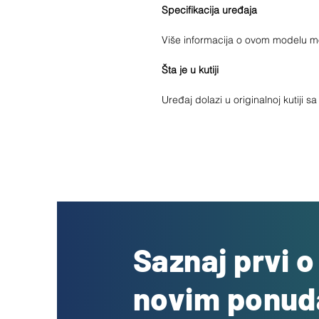
Specifikacija uređaja
Više informacija o ovom modelu 
Šta je u kutiji
Uređaj dolazi u originalnoj kutiji 
Saznaj prvi 
novim ponu