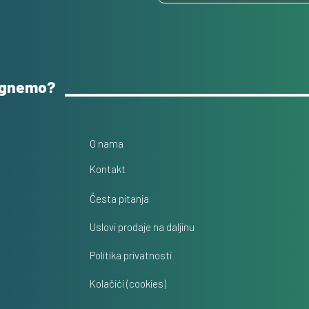
ognemo?
O nama
Kontakt
Česta pitanja
Uslovi prodaje na daljinu
Politika privatnosti
Kolačići (cookies)