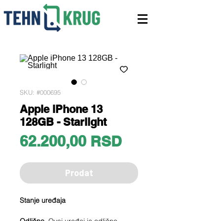
SKU: #000695
Apple iPhone 13
128GB - Starlight
Price
62.200,00 RSD
Prodat
Stanje uređaja