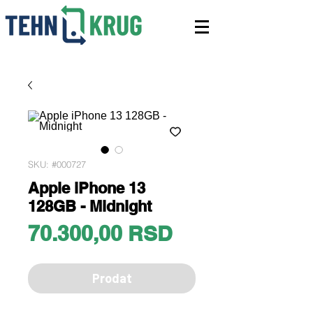
SKU: #000727
Apple iPhone 13
128GB - Midnight
Price
70.300,00 RSD
Prodat