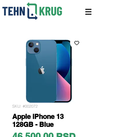
SKU: #002072
Apple iPhone 13
128GB - Blue
Price
46.500,00 RSD