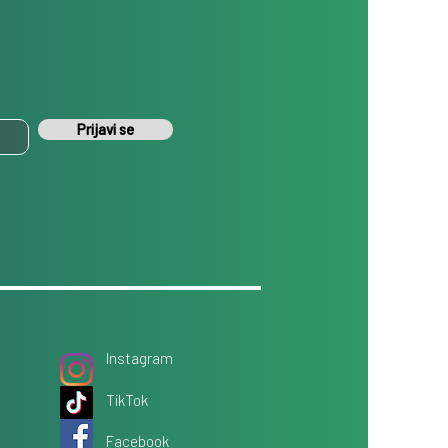
Prijavi se
Instagram
TikTok
Facebook