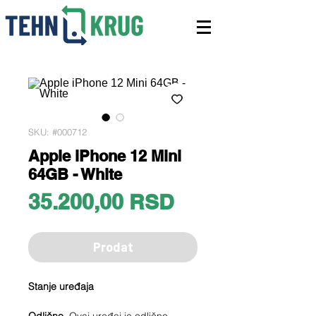
SKU: #000712
Apple iPhone 12 Mini
64GB - White
Price
35.200,00 RSD
Prodat
Stanje uređaja