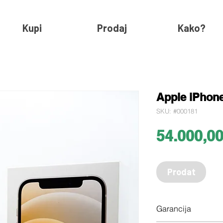
Kupi
Prodaj
Kako?
Apple iPhone
SKU: #000181
54.000,0
Prodat
Garancija