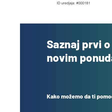
ID uredjaja: #000181
Saznaj prvi 
novim ponu
Kako možemo da ti pom