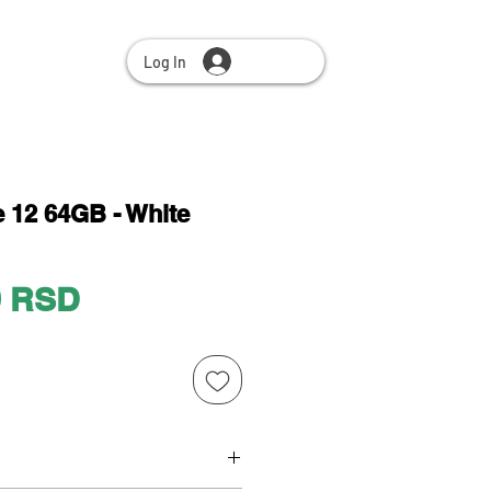
Log In
 12 64GB - White
Price
0 RSD