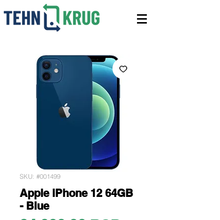
SKU: #001499
Apple iPhone 12 64GB
- Blue