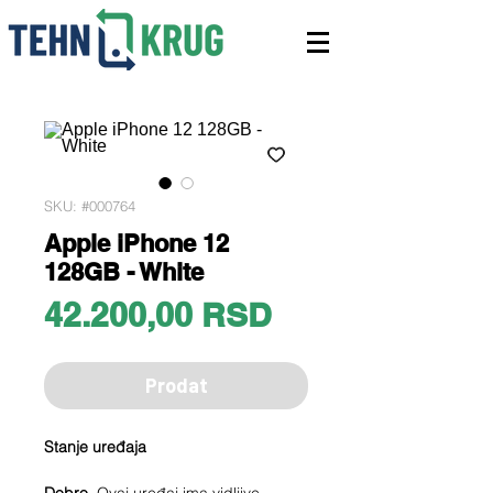
SKU: #000764
Apple iPhone 12
128GB - White
Price
42.200,00 RSD
Prodat
Stanje uređaja