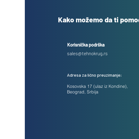
Kako možemo da ti pom
Korisnička podrška
sales@tehnokrug.rs
Adresa za lično preuzimanje:
Kosovska 17 (ulaz iz Kondine),
Beograd, Srbija