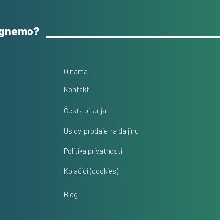
ognemo?
O nama
Kontakt
Česta pitanja
Uslovi prodaje na daljinu
Politika privatnosti
Kolačići (cookies)
Blog