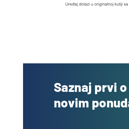
Uređaj dolazi u originalnoj kutiji 
Saznaj prvi 
novim ponu