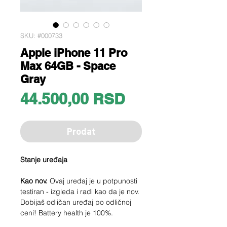
SKU: #000733
Apple iPhone 11 Pro
Max 64GB - Space
Gray
Price
44.500,00 RSD
Prodat
Stanje uređaja
Kao nov.
Ovaj uređaj je u potpunosti
testiran - izgleda i radi kao da je nov.
Dobijaš odličan uređaj po odličnoj
ceni! Battery health je 100%.