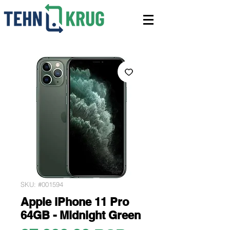
SKU: #001594
Apple iPhone 11 Pro
64GB - Midnight Green