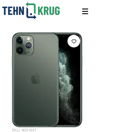
SKU: #001847