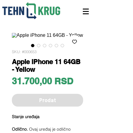
SKU: #000653
Apple iPhone 11 64GB
- Yellow
Price
31.700,00 RSD
Prodat
Stanje uređaja
Odlično.
Ovaj uređaj je odlično