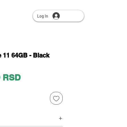
Log In
 11 64GB - Black
Price
0 RSD