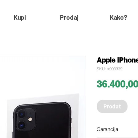
Kupi
Prodaj
Kako?
Apple iPhone
SKU: #000339
36.400,0
Prodat
Garancija