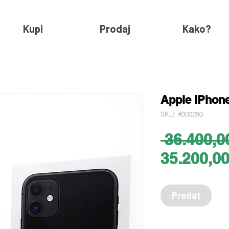
Kupi
Prodaj
Kako?
Apple iPhone
SKU: #000290
 36.400,0
35.200,0
Prodat