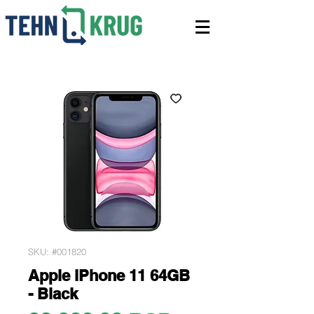
SKU: #001820
Apple iPhone 11 64GB
- Black