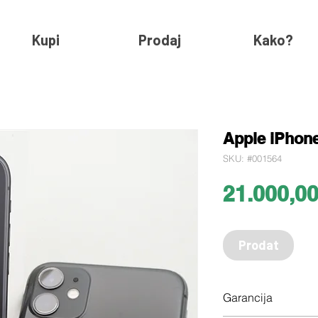
Kupi
Prodaj
Kako?
Apple iPhone
SKU: #001564
21.000,0
Prodat
Garancija