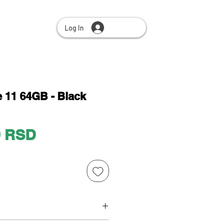
Log In
 11 64GB - Black
Price
0 RSD