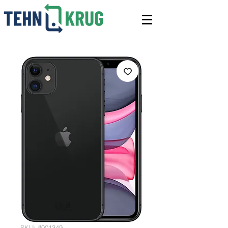
SKU: #001349