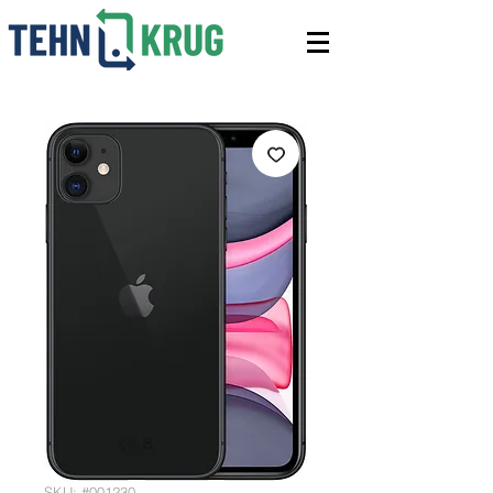
SKU: #001230