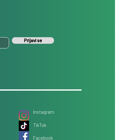
Prijavi se
Instagram
TikTok
Facebook