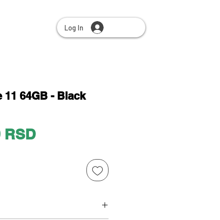
Log In
 11 64GB - Black
Price
0 RSD