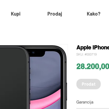
Kupi
Prodaj
Kako?
Apple iPhone
SKU: #000719
28.200,0
Prodat
Garancija