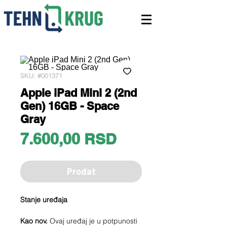
SKU: #001371
Apple iPad Mini 2 (2nd
Gen) 16GB - Space
Gray
Price
7.600,00 RSD
Prodat
Stanje uređaja
Kao nov.
Ovaj uređaj je u potpunosti