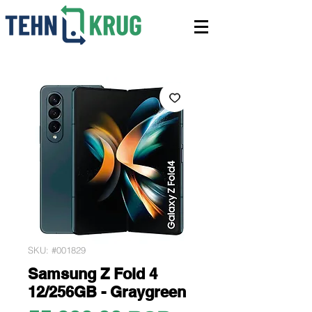
SKU: #001829
Samsung Z Fold 4
12/256GB - Graygreen