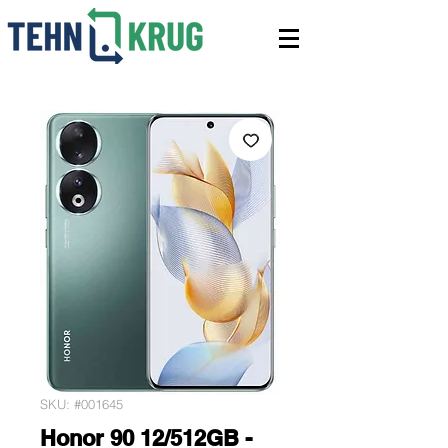
SKU: #001645
Honor 90 12/512GB -