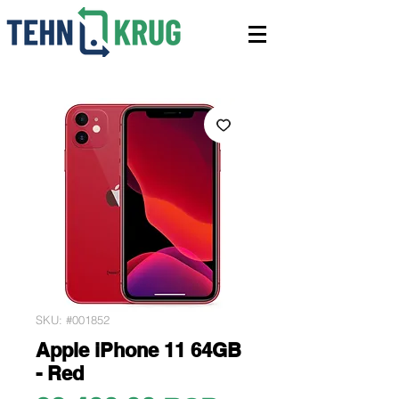
SKU: #001852
Apple iPhone 11 64GB
- Red